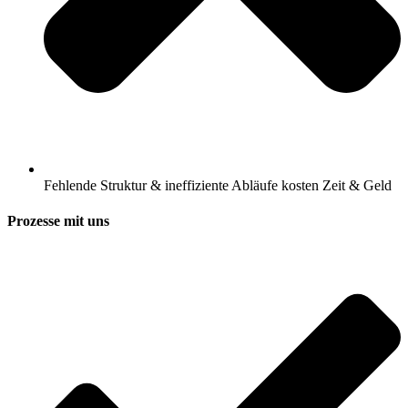
Fehlende Struktur & ineffiziente Abläufe kosten Zeit & Geld
Prozesse mit uns