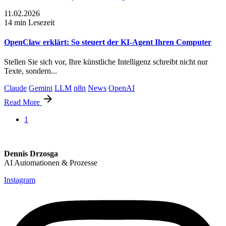
11.02.2026
14 min Lesezeit
OpenClaw erklärt: So steuert der KI-Agent Ihren Computer
Stellen Sie sich vor, Ihre künstliche Intelligenz schreibt nicht nur
Texte, sondern...
Claude
Gemini
LLM
n8n
News
OpenAI
Read More
1
Dennis Drzosga
AI Automationen & Prozesse
Instagram