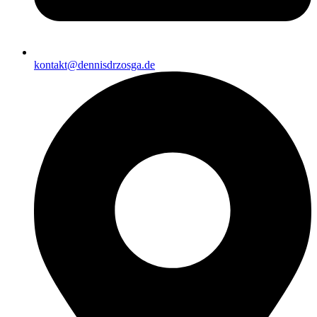
kontakt@dennisdrzosga.de