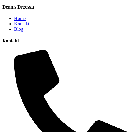
Dennis Drzosga
Home
Kontakt
Blog
Kontakt